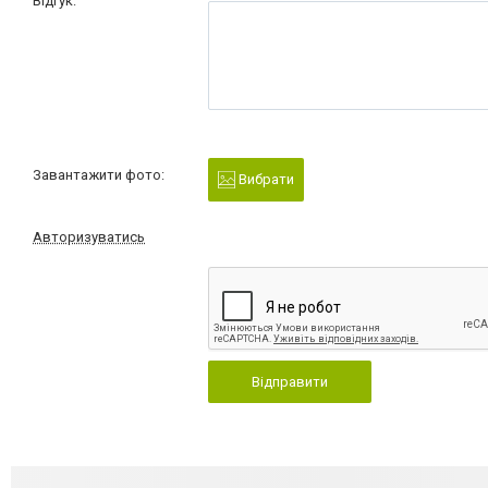
Відгук:
Завантажити фото:
Вибрати
Авторизуватись
Відправити