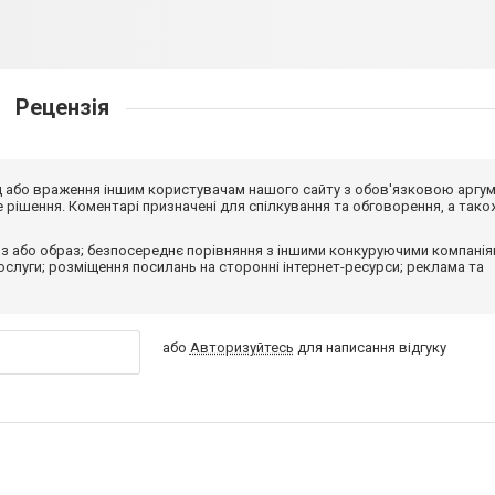
Рецензія
від або враження іншим користувачам нашого сайту з обов'язковою аргу
рішення. Коментарі призначені для спілкування та обговорення, а тако
з або образ; безпосереднє порівняння з іншими конкуруючими компанія
 послуги; розміщення посилань на сторонні інтернет-ресурси; реклама та
або
Авторизуйтесь
для написання відгуку