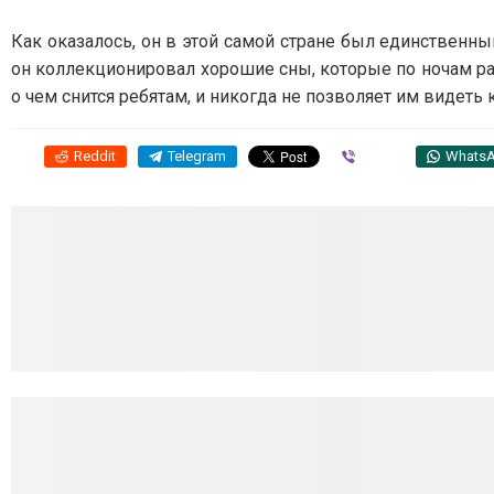
Как оказалось, он в этой самой стране был единственн
он коллекционировал хорошие сны, которые по ночам раз
о чем снится ребятам, и никогда не позволяет им видеть
Reddit
Telegram
Viber
Whats