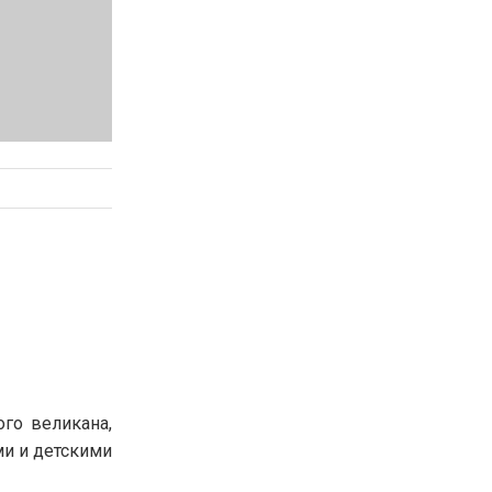
го великана,
ми и детскими