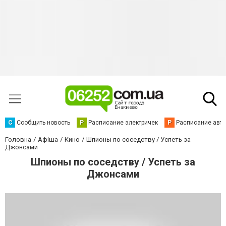
С
Сообщить новость
Р
Расписание электричек
Р
Расписание авт
Головна
Афіша
Кино
Шпионы по соседству / Успеть за
Джонсами
Шпионы по соседству / Успеть за
Джонсами