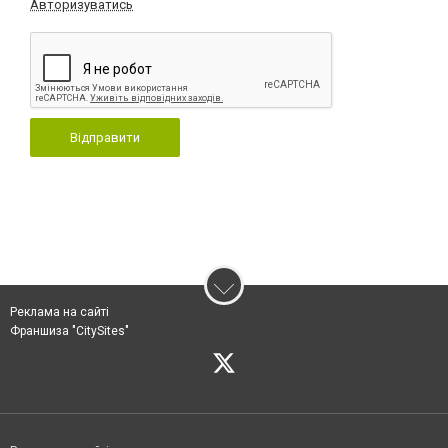
Авторизуватись
Відправити
Реклама на сайті
Франшиза "CitySites"