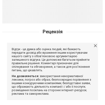
Рецензія
Відгук - це думка або оцінка людей, які бажають
передати досвід або враження іншим користувачам
нашого сайту з обов'язковою аргументацією
залишеного відгука. Це допоможе багатьом прийняти
правильне рішення. Коментарі призначені для
спілкування та обговорення, а також для роз'яснення
питань, що цікавлять.
Не дозволяється:
використання ненормативної
лексики, погроз або образ; безпосереднє порівняння з
іншими конкуруючими компаніями; безпідставні заяви,
що ображають діяльність компанії і / або її послуги;
розміщення посилань на сторонні інтернет-ресурси;
реклама та самореклама.