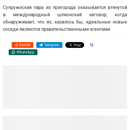
Супружеская пара из пригорода оказывается втянутой
в международный шпионский заговор, когда
обнаруживает, что их, казалось бы, идеальные новые
соседи являются правительственными агентами.
Reddit
Telegram
Viber
WhatsApp