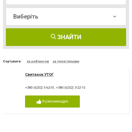
ЗНАЙТИ
Сортувати:
за рейтингом
за переглядами
Свитанок УТОГ
+380 (6252) 5-62-01
,
+380 (6252) 3-22-15
Я рекомендую