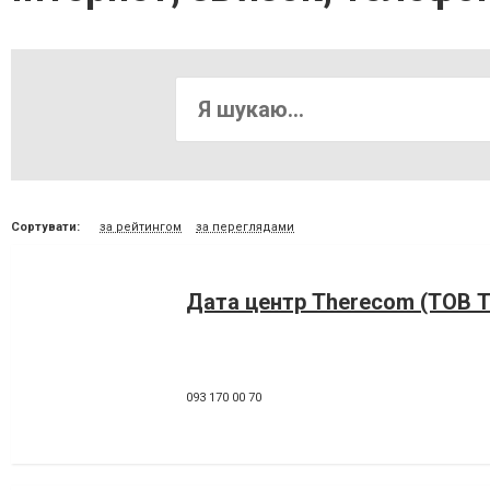
Сортувати:
за рейтингом
за переглядами
Дата центр Therecom (ТОВ 
093 170 00 70