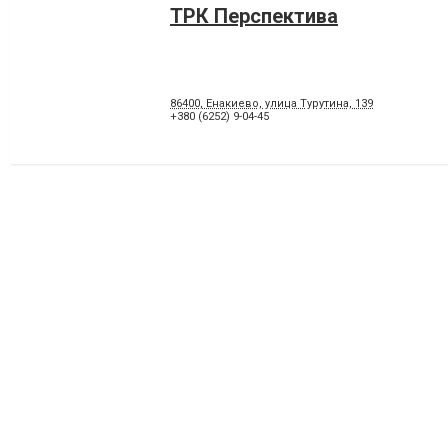
ТРК Перспектива
86400, Енакиево, улица Турутина, 139
+380 (6252) 9-04-45