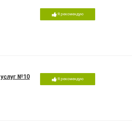
Я рекомендую
 услуг №10
Я рекомендую