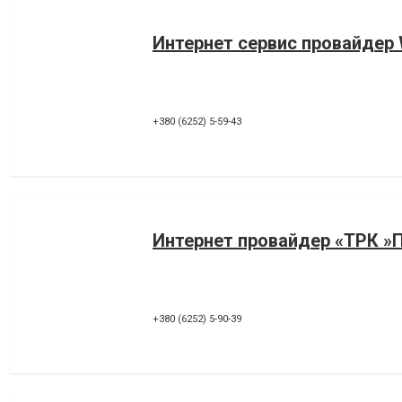
Интернет сервис провайдер
+380 (6252) 5-59-43
Интернет провайдер «ТРК »
+380 (6252) 5-90-39