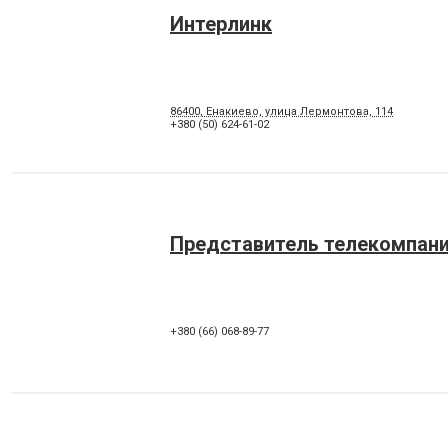
Интерлинк
86400, Енакиево, улица Лермонтова, 114
+380 (50) 624-61-02
Представитель телекомпан
+380 (66) 068-89-77