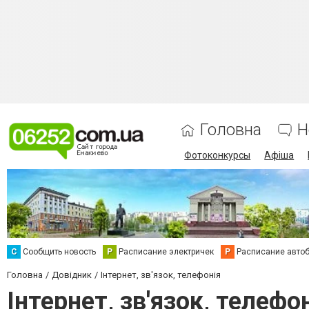
Головна
Н
Фотоконкурсы
Афіша
С
Сообщить новость
Р
Расписание электричек
Р
Расписание авто
Головна
Довідник
Інтернет, зв'язок, телефонія
Інтернет, зв'язок, телефо