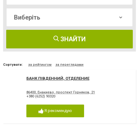
ЗНАЙТИ
Сортувати:
за рейтингом
за переглядами
БАНК ПІВДЕННИЙ, ОТДЕЛЕНИЕ
86400, Енакиево, проспект Горняков, 21
+380 (6252) 90320
Я рекомендую