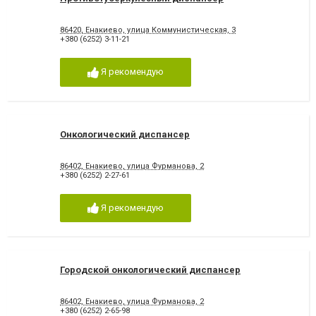
86420, Енакиево, улица Коммунистическая, 3
+380 (6252) 3-11-21
Я рекомендую
Онкологический диспансер
86402, Енакиево, улица Фурманова, 2
+380 (6252) 2-27-61
Я рекомендую
Городской онкологический диспансер
86402, Енакиево, улица Фурманова, 2
+380 (6252) 2-65-98