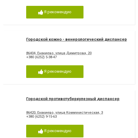
Я рекомендую
Городской кожно - венерологический диспансер
86404, Енакиево, улица Димитрова, 20
+380 (6252) 5-38-47
Я рекомендую
Городской противотуберкулезный диспансер
86420, Енакиево, улица Коммунистическая, 3
+380 (6252) 9-15-63
Я рекомендую