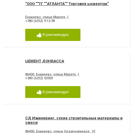
"ООО ""ТГ ""АТЛАНТА"" Торговля цементом"
Енакиево, улица Марата, 1
+380 (6252) 9-12-38
Я рекомендую
ЦЕМЕНТ ДОНБАССА
86400, Енакиево, улица Марата, 1
+380 (6252) 50300
Я рекомендую
СД Ижиниринг, сухие строительные материалы и
смеси
86400, Енакиево, улица Орджоникидзе, 10