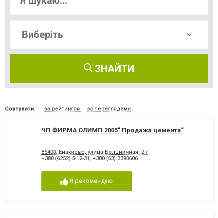
ЗНАЙТИ
Сортувати:
за рейтингом
за переглядами
ЧП ФИРМА ОЛИМП 2005" Продажа цемента"
86400, Енакиево, улица Больничная, 2-г
+380 (6252) 5-12-31
,
+380 (63) 3390606
Я рекомендую