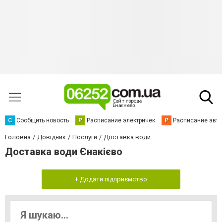
С
Сообщить новость
Р
Расписание электричек
Р
Расписание авт
Головна
Довідник
Послуги
Доставка води
Доставка води Єнакієво
+ Додати підприємство