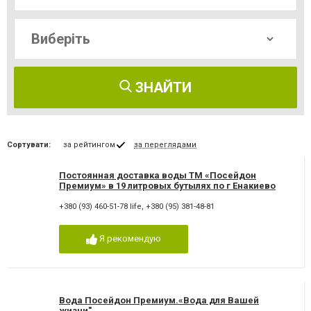
ЗНАЙТИ
Сортувати:
за рейтингом
за переглядами
Постоянная доставка воды ТМ «Посейдон
Премиум» в 19 литровых бутылях по г Енакиево
+380 (93) 460-51-78 life
,
+380 (95) 381-48-81
Я рекомендую
Вода Посейдон Премиум.«Вода для Вашей
жизни"