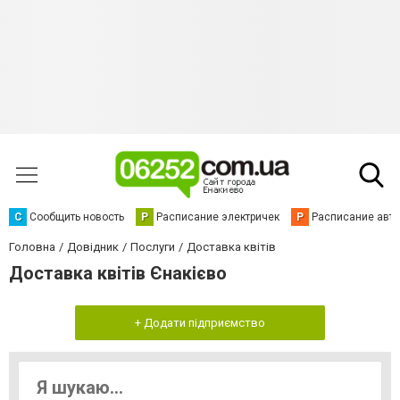
С
Сообщить новость
Р
Расписание электричек
Р
Расписание авт
Головна
Довідник
Послуги
Доставка квітів
Доставка квітів Єнакієво
+ Додати підприємство