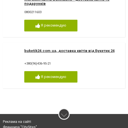
подарунків
0800211603
Я рекомендую
buketik24.com.ua, доставка квітів від Букетик 24
+380(96)436-95-21
Я рекомендую
Реклама на сайті
Франшиза "CitySites"