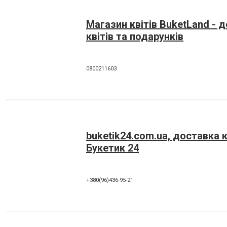
Магазин квітів BuketLand - 
квітів та подарунків
0800211603
buketik24.com.ua, доставка к
Букетик 24
+380(96)436-95-21