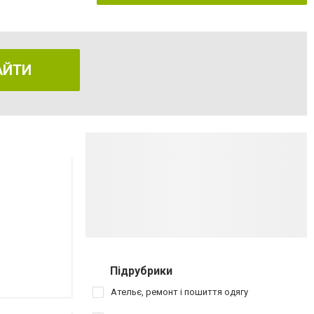
АЙТИ
Підрубрики
Ательє, ремонт і пошиття одягу