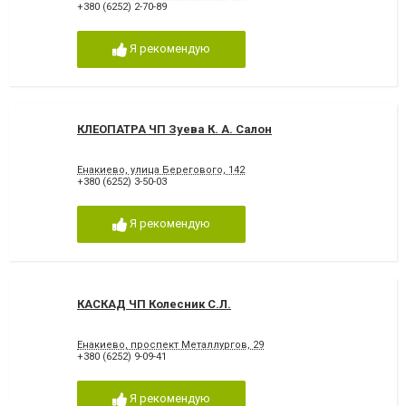
+380 (6252) 2-70-89
Я рекомендую
КЛЕОПАТРА ЧП Зуева К. А. Салон
Енакиево, улица Берегового, 142
+380 (6252) 3-50-03
Я рекомендую
КАСКАД ЧП Колесник С.Л.
Енакиево, проспект Металлургов, 29
+380 (6252) 9-09-41
Я рекомендую