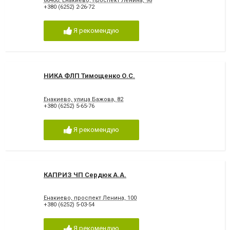
86400, Енакиево, проспект Ленина, 98
+380 (6252) 2-26-72
Я рекомендую
НИКА ФЛП Тимощенко О.С.
Енакиево, улица Бажова, 82
+380 (6252) 5-65-76
Я рекомендую
КАПРИЗ ЧП Сердюк А.А.
Енакиево, проспект Ленина, 100
+380 (6252) 5-03-54
Я рекомендую