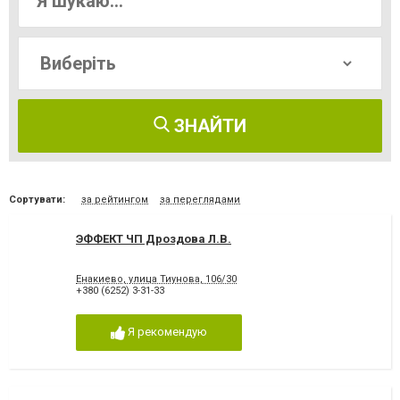
ЗНАЙТИ
Сортувати:
за рейтингом
за переглядами
ЭФФЕКТ ЧП Дроздова Л.В.
Енакиево, улица Тиунова, 106/30
+380 (6252) 3-31-33
Я рекомендую