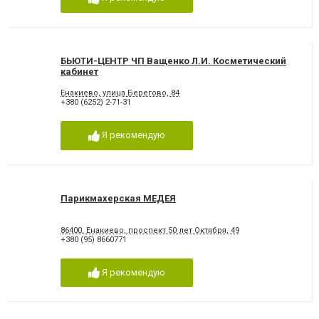
БЬЮТИ-ЦЕНТР ЧП Ващенко Л.И. Косметический
кабинет
Енакиево, улица Берегово, 84
+380 (6252) 2-71-31
Я рекомендую
Парикмахерская МЕДЕЯ
86400, Енакиево, проспект 50 лет Октября, 49
+380 (95) 8660771
Я рекомендую