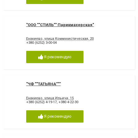
"ООО ""СТИЛЬ"" Парикмахерская"
Енакиево, улица Коммунистическая, 20
+380 (6252) 3-00-04
Я рекомендую
"ЧФ ""ТАТЬЯНА"""
Енакиево, улица Ильича, 15
+380 (6252) 4-19-17
,
+380 4-22-30
Я рекомендую