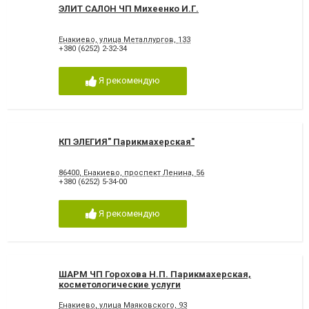
ЭЛИТ САЛОН ЧП Михеенко И.Г.
Енакиево, улица Металлургов, 133
+380 (6252) 2-32-34
Я рекомендую
КП ЭЛЕГИЯ" Парикмахерская"
86400, Енакиево, проспект Ленина, 56
+380 (6252) 5-34-00
Я рекомендую
ШАРМ ЧП Горохова Н.П. Парикмахерская,
косметологические услуги
Енакиево, улица Маяковского, 93