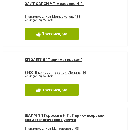
ЭЛИТ САЛОН ЧП Михеенко И.Г.
Енакиево, улица Металлургов, 133
+380 (6252) 2-32-34
Я рекомендую
КП ЭЛЕГИЯ" Парикмахерская"
86400, Енакиево, проспект Ленина, 56
+380 (6252) 5-34-00
Я рекомендую
ШАРМ ЧП Горохова Н.П. Парикмахерская,
косметологические услуги
Енакиево, улица Маяковского, 93