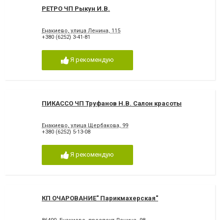
РЕТРО ЧП Рыкун И.В.
Енакиево, улица Ленина, 115
+380 (6252) 3-41-81
Я рекомендую
ПИКАССО ЧП Труфанов Н.В. Салон красоты
Енакиево, улица Щербакова, 99
+380 (6252) 5-13-08
Я рекомендую
КП ОЧАРОВАНИЕ" Парикмахерская"