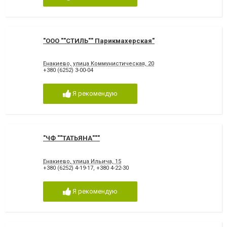
"ООО ""СТИЛЬ"" Парикмахерская"
Енакиево, улица Коммунистическая, 20
+380 (6252) 3-00-04
Я рекомендую
"ЧФ ""ТАТЬЯНА"""
Енакиево, улица Ильича, 15
+380 (6252) 4-19-17
,
+380 4-22-30
Я рекомендую