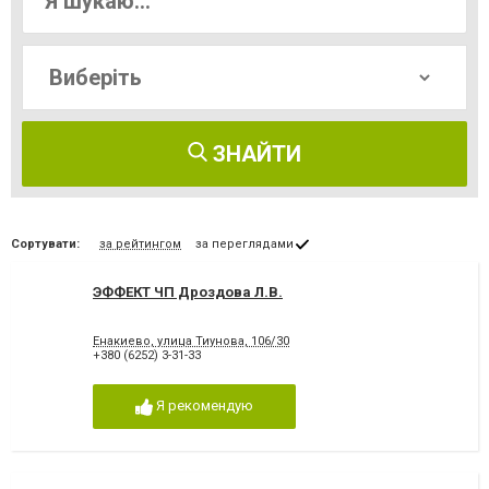
ЗНАЙТИ
Сортувати:
за рейтингом
за переглядами
ЭФФЕКТ ЧП Дроздова Л.В.
Енакиево, улица Тиунова, 106/30
+380 (6252) 3-31-33
Я рекомендую