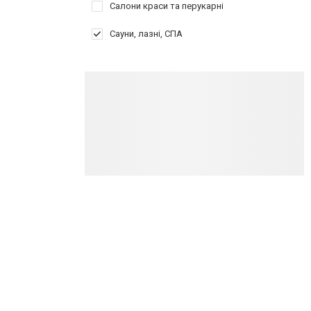
Салони краси та перукарні
Сауни, лазні, СПА