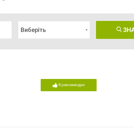
Виберіть
ЗН
Я рекомендую