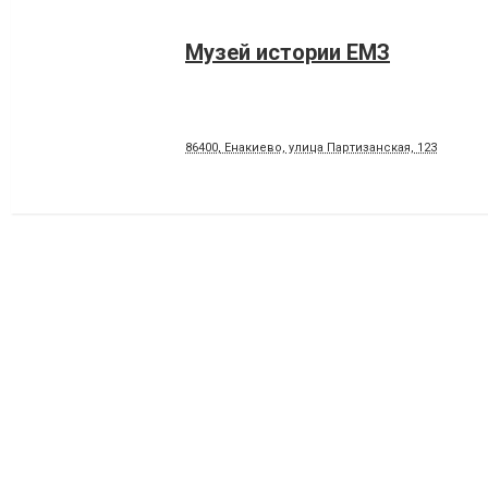
Музей истории ЕМЗ
86400, Енакиево, улица Партизанская, 123