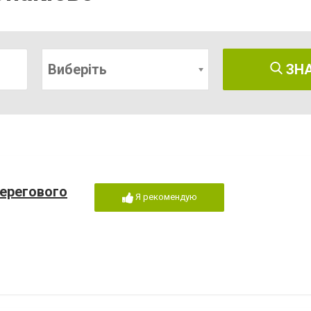
Виберіть
ЗН
Берегового
Я рекомендую