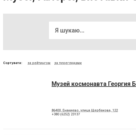
Сортувати:
за рейтингом
за переглядами
Музей космонавта Георгия 
86400, Енакиево, улица Щербакова, 122
+380 (6252) 23137