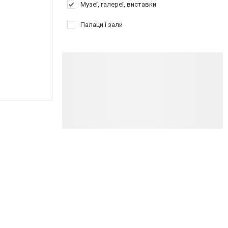
Музеї, галереї, виставки
Палаци і зали