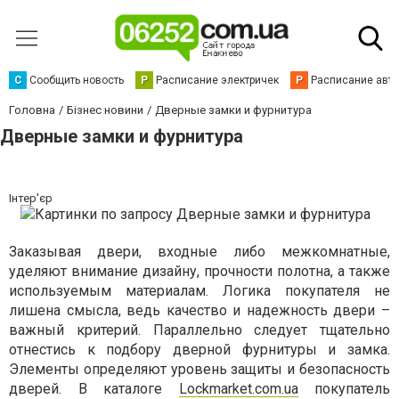
С
Сообщить новость
Р
Расписание электричек
Р
Расписание авт
Головна
Бізнес новини
Дверные замки и фурнитура
Дверные замки и фурнитура
Інтер'єр
Заказывая двери, входные либо межкомнатные,
уделяют внимание дизайну, прочности полотна, а также
используемым материалам. Логика покупателя не
лишена смысла, ведь качество и надежность двери –
важный критерий. Параллельно следует тщательно
отнестись к подбору дверной фурнитуры и замка.
Элементы определяют уровень защиты и безопасность
дверей. В каталоге
Lockmarket.com.ua
покупатель