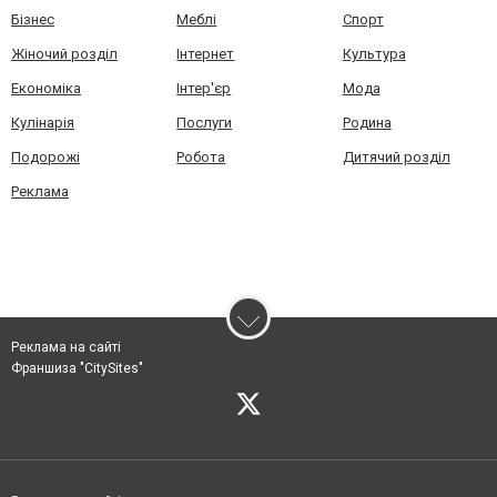
Бізнес
Меблі
Спорт
Жіночий розділ
Інтернет
Культура
Економіка
Інтер'єр
Мода
Кулінарія
Послуги
Родина
Подорожі
Робота
Дитячий розділ
Реклама
Реклама на сайті
Франшиза "CitySites"