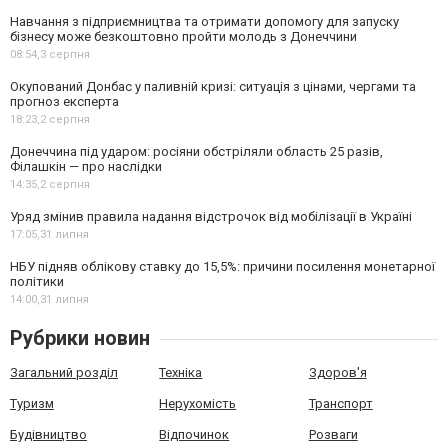
Навчання з підприємництва та отримати допомогу для запуску
бізнесу може безкоштовно пройти молодь з Донеччини
08:54,
3 серпня
Окупований Донбас у паливній кризі: ситуація з цінами, чергами та
прогноз експерта
18:23,
2 серпня
Донеччина під ударом: росіяни обстріляли область 25 разів,
Філашкін — про наслідки
14:35,
2 серпня
Уряд змінив правила надання відстрочок від мобілізації в Україні
17:05,
31 липня
НБУ підняв облікову ставку до 15,5%: причини посилення монетарної
політики
14:00,
31 липня
Рубрики новин
Загальний розділ
Техніка
Здоров'я
Туризм
Нерухомість
Транспорт
Будівництво
Відпочинок
Розваги