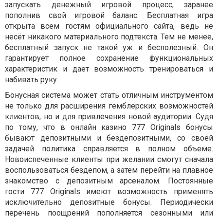
запускать денежный игровой процесс, заранее
пополнив свой игровой баланс. Бесплатная игра
открыта всем гостям официального сайта, ведь не
несёт никакого материального подтекста. Тем не менее,
бесплатный запуск не такой уж и бесполезный. Он
гарантирует полное сохранение функциональных
характеристик и дает возможность тренироваться и
набивать руку.
Бонусная система может стать отличным инструментом
не только для расширения гемблерских возможностей
клиентов, но и для привлечения новой аудитории. Судя
по тому, что в онлайн казино 777 Originals бонусы
бывают депозитными и бездепозитными, со своей
задачей политика справляется в полном объеме.
Новоиспеченные клиенты при желании смогут сначала
воспользоваться бездепом, а затем перейти на плавное
знакомство с депозитным арсеналом. Постоянные
гости 777 Originals имеют возможность применять
исключительно депозитные бонусы. Периодически
перечень поощрений пополняется сезонными или