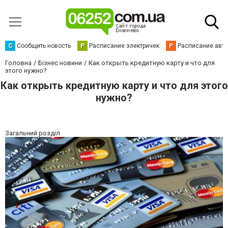
С
Сообщить новость
Р
Расписание электричек
Р
Расписание авт
Головна
Бізнес новини
Как открыть кредитную карту и что для
этого нужно?
Как открыть кредитную карту и что для этого
нужно?
Загальний розділ