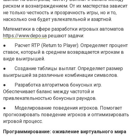
риском и вознаграждением. От их мастерства зависит
не только честность и прозрачность игры, но и то,
насколько она будет увлекательной и азартной.
Математики в сфере разработки игровых автоматов
https://www.depo.ua
решают задачи:
●
Расчет
RTP (Return to Player).
Определяет процент
ставок, который в среднем возвращается игрокам в
виде выигрышей.
●
Создание таблицы выплат. Определяет размер
выигрышей за различные комбинации символов.
●
Разработка алгоритмов бонусных игр.
Обеспечивает баланс между частотой и
привлекательностью бонусных раундов.
●
Моделирование поведения игроков. Помогает
прогнозировать поведение игроков и оптимизировать
игровой процесс.
Программирование: оживление виртуального мира