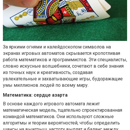
За яркими огнями и калейдоскопом символов на
экранах игровых автоматов скрывается кропотливая
работа математиков и программистов. Эти специалисты,
словно искусные волшебники, сочетают в себе знания
из точных наук и креативность, создавая
увлекательные и захватывающие игры, будоражащие
умы миллионов людей по всему миру.
Математика: сердце азарта
В основе каждого игрового автомата лежит
математическая модель, тщательно спроектированная
командой математиков. Они используют сложные
алгоритмы и теории вероятностей, чтобы определить
шансы на выигрыш, частоту выплат и баланс между