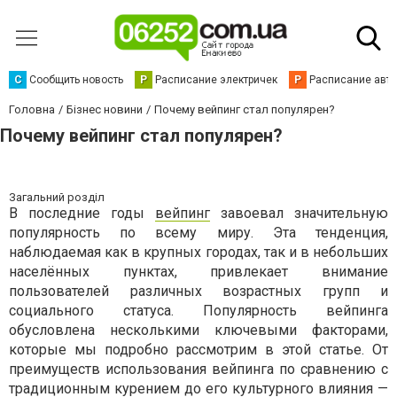
С
Сообщить новость
Р
Расписание электричек
Р
Расписание авт
Головна
Бізнес новини
Почему вейпинг стал популярен?
Почему вейпинг стал популярен?
Загальний розділ
В последние годы
вейпинг
завоевал значительную
популярность по всему миру. Эта тенденция,
наблюдаемая как в крупных городах, так и в небольших
населённых пунктах, привлекает внимание
пользователей различных возрастных групп и
социального статуса. Популярность вейпинга
обусловлена несколькими ключевыми факторами,
которые мы подробно рассмотрим в этой статье. От
преимуществ использования вейпинга по сравнению с
традиционным курением до его культурного влияния —