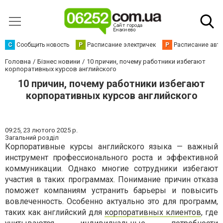
С
Сообщить новость
Р
Расписание электричек
Р
Расписание авт
Головна
Бізнес новини
10 причин, почему работники избегают
корпоративных курсов английского
10 причин, почему работники избегают
корпоративных курсов английского
09:25,
23 лютого 2025 р.
Загальний розділ
Корпоративные курсы английского языка — важный
инструмент профессионального роста и эффективной
коммуникации. Однако многие сотрудники избегают
участия в таких программах. Понимание причин отказа
поможет компаниям устранить барьеры и повысить
вовлеченность. Особенно актуально это для программ,
таких как английский для
корпоративных клиентов
, где