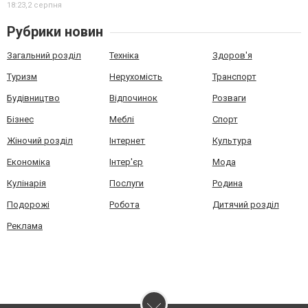
18:23,
2 серпня
Рубрики новин
Загальний розділ
Техніка
Здоров'я
Туризм
Нерухомість
Транспорт
Будівництво
Відпочинок
Розваги
Бізнес
Меблі
Спорт
Жіночий розділ
Інтернет
Культура
Економіка
Інтер'єр
Мода
Кулінарія
Послуги
Родина
Подорожі
Робота
Дитячий розділ
Реклама