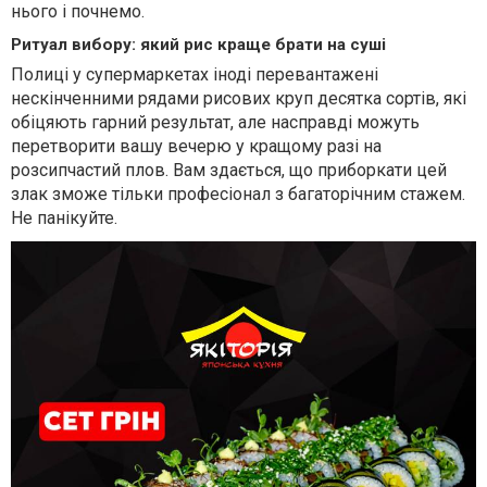
нього і почнемо.
Ритуал вибору: який рис краще брати на суші
Полиці у супермаркетах іноді перевантажені
нескінченними рядами рисових круп десятка сортів, які
обіцяють гарний результат, але насправді можуть
перетворити вашу вечерю у кращому разі на
розсипчастий плов. Вам здається, що приборкати цей
злак зможе тільки професіонал з багаторічним стажем.
Не панікуйте.