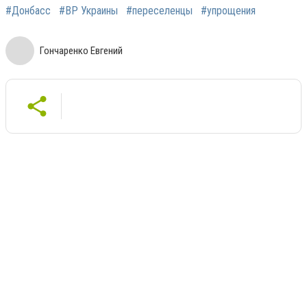
#Донбасс
#ВР Украины
#переселенцы
#упрощения
Гончаренко Евгений