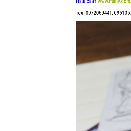
Наш сайт
www.many.com.
тел. 0972069441, 095105