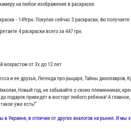
и камеру на любое изображение в раскраске.
раски - 149грн. Покупая сейчас 3 раскраски, 4ю получает
етаете 4 раскраски всего за 447 грн.
 возрастом от 3х до 12 лет
есса и ее друзья, Легенда про рыцаря, Тайны динозавров, 
иколая, Новый год, не забывайте о своих племянниках, кре
до подарок приведет в восторг любого ребенка! А главное,
такое уже есть!"
 в Украине, в отличии от других аналогов на рынке. И мы 