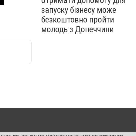
отримати допомогу для
запуску бізнесу може
безкоштовно пройти
молодь з Донеччини