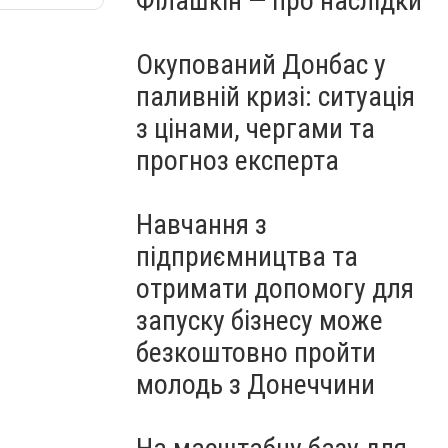
Філашкін — про наслідки
Окупований Донбас у
паливній кризі: ситуація
з цінами, чергами та
прогноз експерта
Навчання з
підприємництва та
отримати допомогу для
запуску бізнесу може
безкоштовно пройти
молодь з Донеччини