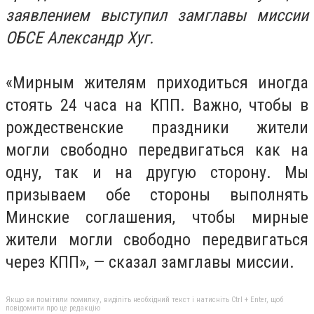
заявлением выступил замглавы миссии
ОБСЕ Александр Хуг.
«Мирным жителям приходиться иногда
стоять 24 часа на КПП. Важно, чтобы в
рождественские праздники жители
могли свободно передвигаться как на
одну, так и на другую сторону. Мы
призываем обе стороны выполнять
Минские соглашения, чтобы мирные
жители могли свободно передвигаться
через КПП», — сказал замглавы миссии.
Якщо ви помітили помилку, виділіть необхідний текст і натисніть Ctrl + Enter, щоб
повідомити про це редакцію