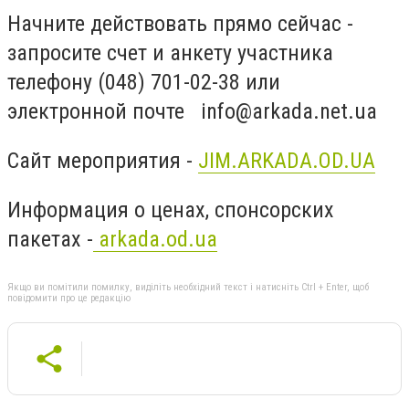
Начните действовать прямо сейчас -
запросите счет и анкету участника
телефону (048) 701-02-38 или
электронной почте
info@arkada.net.ua
Сайт мероприятия -
JIM.ARKADA.OD.UA
Информация о ценах, спонсорских
пакетах -
arkada.od.ua
Якщо ви помітили помилку, виділіть необхідний текст і натисніть Ctrl + Enter, щоб
повідомити про це редакцію