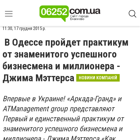
11:30, 17 грудня 2015 р.
В Одессе пройдет практикум
от знаменитого успешного
бизнесмена и миллионера -
Джима Мэттерса
НОВИНИ КОМПАНІЙ
Впервые в Украине! «Аркада-Гранд» и
ATManagement group представляют
Первый и единственный практикум от
знаменитого успешного бизнесмена и
миллионера - Джима Мэттерса «Как