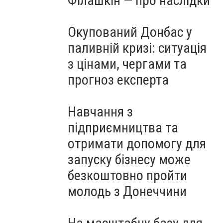
Філашкін — про наслідки
Окупований Донбас у
паливній кризі: ситуація
з цінами, чергами та
прогноз експерта
Навчання з
підприємництва та
отримати допомогу для
запуску бізнесу може
безкоштовно пройти
молодь з Донеччини