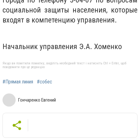
социальной защиты населения, которые
входят в компетенцию управления.
Начальник управления Э.А. Хоменко
Якщо ви помітили помилку, виділіть необхідний текст і натисніть Ctrl + Enter, щоб
повідомити про це редакцію
#Прямая линия
#собес
Гончаренко Евгений