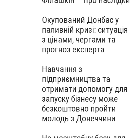
Філашкін — про наслідки
Окупований Донбас у
паливній кризі: ситуація
з цінами, чергами та
прогноз експерта
Навчання з
підприємництва та
отримати допомогу для
запуску бізнесу може
безкоштовно пройти
молодь з Донеччини