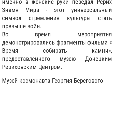
именно в женские руки передал Рерих
Знамя Мира - этот универсальный
символ стремления культуры стать
превыше войн.
Во время мероприятия
демонстрировались фрагменты фильма «
Время собирать камни»,
предоставленного музею Донецким
Рериховским Центром.
Музей космонавта Георгия Берегового