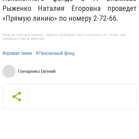
Рыженко Наталия Егоровна проведет
«Прямую линию» по номеру 2-72-66.
Якщо ви помітили помилку, виділіть необхідний текст і натисніть Ctrl + Enter, щоб
повідомити про це редакцію
#прямая линия
#Пенсионный фонд
Гончаренко Евгений