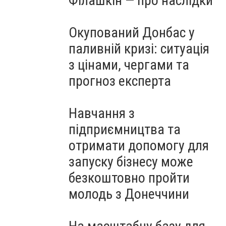
Філашкін — про наслідки
Окупований Донбас у
паливній кризі: ситуація
з цінами, чергами та
прогноз експерта
Навчання з
підприємництва та
отримати допомогу для
запуску бізнесу може
безкоштовно пройти
молодь з Донеччини