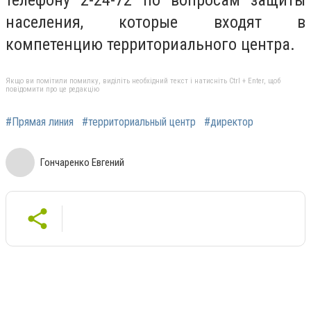
населения, которые входят в
компетенцию территориального центра.
Якщо ви помітили помилку, виділіть необхідний текст і натисніть Ctrl + Enter, щоб
повідомити про це редакцію
#Прямая линия
#территориальный центр
#директор
Гончаренко Евгений