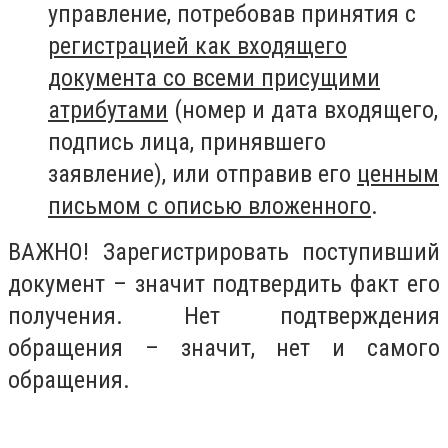
управление, потребовав принятия с
регистрацией как входящего
документа со всеми присущими
атрибутами
(номер и дата входящего,
подпись лица, принявшего
заявление), или отправив его
ценным
письмом с описью вложенного
.
ВАЖНО! Зарегистрировать поступивший
документ – значит подтвердить факт его
получения. Нет подтверждения
обращения – значит, нет и самого
обращения.