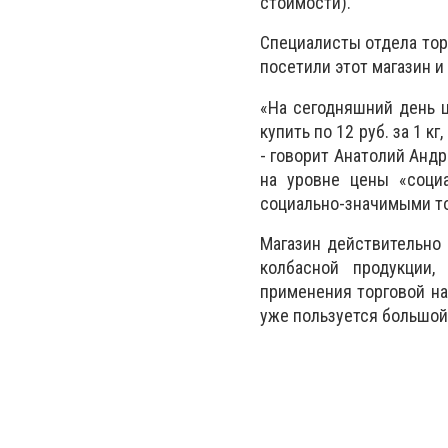
стоимости).
Специалисты отдела тор
посетили этот магазин и
«На сегодняшний день ц
купить по 12 руб. за 1 кг
- говорит Анатолий Андр
на уровне цены «соци
социально-значимыми т
Магазин действительно 
колбасной продукции
применения торговой на
уже пользуется большой