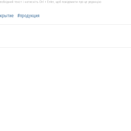
бхідний текст і натисніть Ctrl + Enter, щоб повідомити про це редакцію
крытие
#продукция