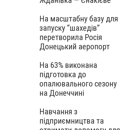
Жданівка — Єнакієве
На масштабну базу для
запуску “шахедів”
перетворила Росія
Донецький аеропорт
На 63% виконана
підготовка до
опалювального сезону
на Донеччині
Навчання з
підприємництва та