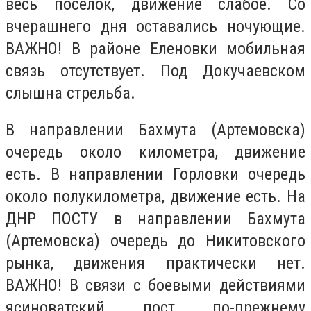
весь поселок, движение слабое. Со
вчерашнего дня оставались ночующие.
ВАЖНО! В районе Еленовки мобильная
связь отсутствует. Под Докучаевском
слышна стрельба.
В направлении Бахмута (Артемовска)
очередь около километра, движение
есть. В направлении Горловки очередь
около полукилометра, движение есть. На
ДНР ПОСТУ в направлении Бахмута
(Артемовска) очередь до Никитовского
рынка, движения практически нет.
ВАЖНО! В связи с боевыми действиями
ясиноватский пост по-прежнему