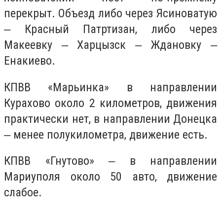
перекрыт. Объезд либо через Ясиноватую
‒ Красный Патртизан, либо через
Макеевку ‒ Харцызск ‒ Ждановку ‒
Енакиево.
КПВВ «Марьинка» в направлении
Курахово около 2 километров, движения
практически нет, в направлении Донецка
‒ менее полукилометра, движение есть.
КПВВ «Гнутово» ‒ в направлении
Мариуполя около 50 авто, движение
слабое.