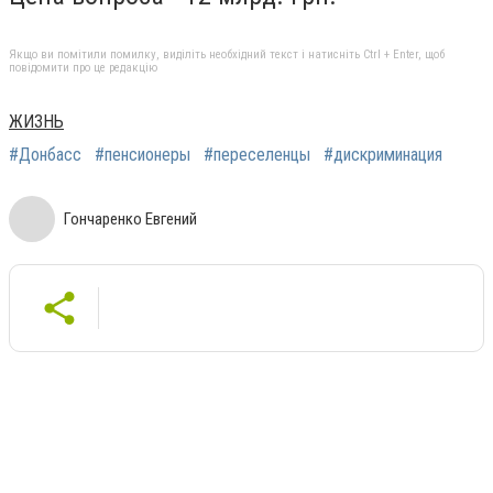
Якщо ви помітили помилку, виділіть необхідний текст і натисніть Ctrl + Enter, щоб
повідомити про це редакцію
ЖИЗНЬ
#Донбасс
#пенсионеры
#переселенцы
#дискриминация
Гончаренко Евгений