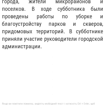
города, жители микрорайонов и
поселков. В ходе субботника были
проведены работы по уборке и
благоустройству парков и скверов,
придомовых территорий. В субботнике
приняли участие руководители городской
администрации.
Якщо ви помітили помилку, виділіть необхідний текст і натисніть Ctrl + Enter, щоб