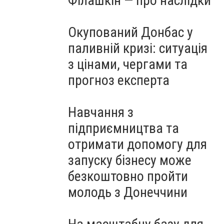
Філашкін — про наслідки
Окупований Донбас у
паливній кризі: ситуація
з цінами, чергами та
прогноз експерта
Навчання з
підприємництва та
отримати допомогу для
запуску бізнесу може
безкоштовно пройти
молодь з Донеччини