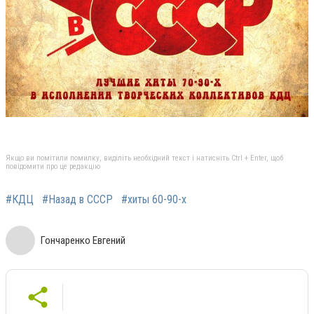
Якщо ви помітили помилку, виділіть необхідний текст і натисніть Ctrl + Enter, щоб
повідомити про це редакцію
#КДЦ
#Назад в СССР
#хиты 60-90-х
Гончаренко Евгений