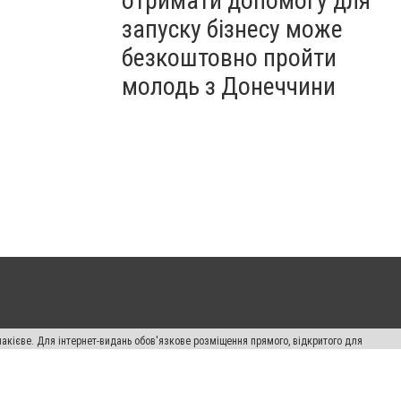
отримати допомогу для
запуску бізнесу може
безкоштовно пройти
молодь з Донеччини
накієве. Для інтернет-видань обов'язкове розміщення прямого, відкритого для
лама" публікуються на правах реклами.