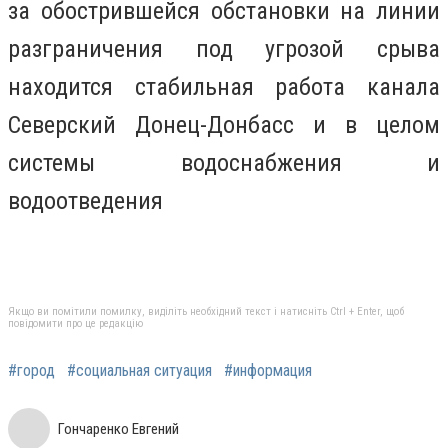
за обострившейся обстановки на линии
разграничения под угрозой срыва
находится стабильная работа канала
Северский Донец-Донбасс и в целом
системы водоснабжения и
водоотведения
Якщо ви помітили помилку, виділіть необхідний текст і натисніть Ctrl + Enter, щоб
повідомити про це редакцію
#город
#социальная ситуация
#информация
Гончаренко Евгений