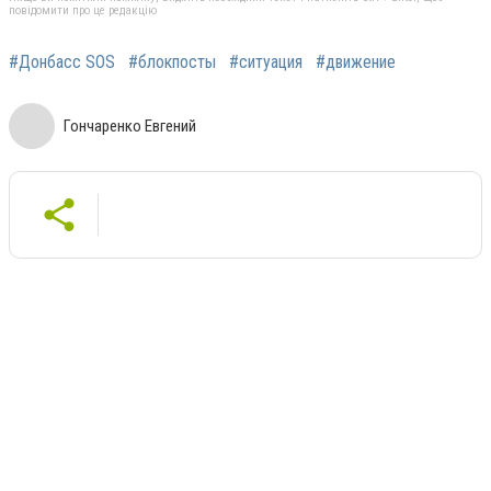
повідомити про це редакцію
#Донбасс SOS
#блокпосты
#ситуация
#движение
Гончаренко Евгений