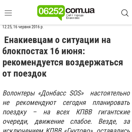
12:25, 16 червня 2016 р.
Енакиевцам о ситуации на
блокпостах 16 июня:
рекомендуется воздержаться
от поездок
Волонтеры
«
Донбасс
SOS
»
настоятельно
не рекомендуют сегодня планировать
поездку – на всех КПВВ гигантские
очереди, движение слабое. Везде, за
исключением КПВВ «Гнутово», оставались