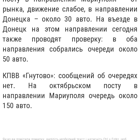
рынка, движение слабое, в направлении
Донецка – около 30 авто. На въезде в
Донецк на этом направлении сегодня
также проводят проверку: в оба
направления собрались очереди около
50 авто.
КПВВ «Гнутово»: сообщений об очередях
нет. На октябрьском посту в
направлении Мариуполя очередь около
150 авто.
Якщо ви помітили помилку, виділіть необхідний текст і натисніть Ctrl + Enter, щоб