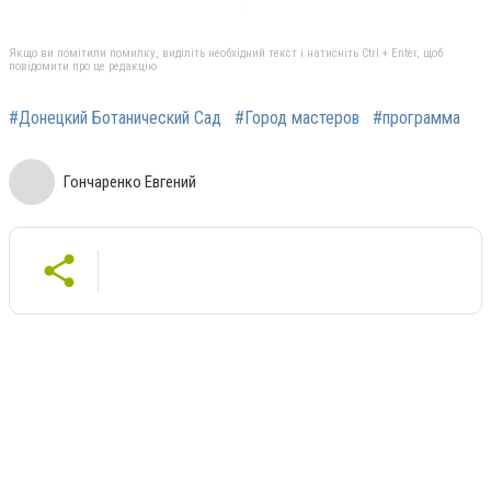
Якщо ви помітили помилку, виділіть необхідний текст і натисніть Ctrl + Enter, щоб
повідомити про це редакцію
#Донецкий Ботанический Сад
#Город мастеров
#программа
Гончаренко Евгений