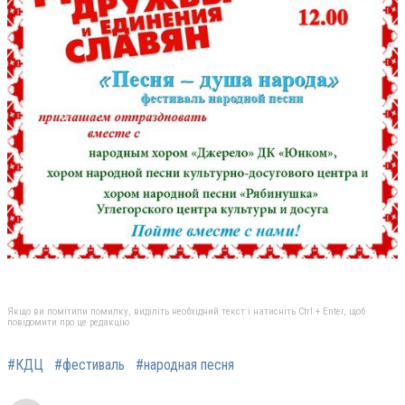
Якщо ви помітили помилку, виділіть необхідний текст і натисніть Ctrl + Enter, щоб
повідомити про це редакцію
#КДЦ
#фестиваль
#народная песня