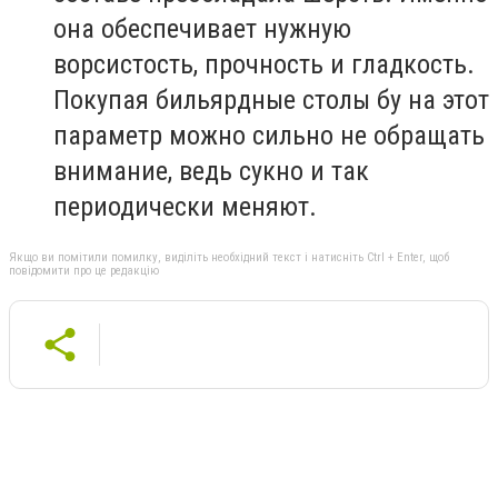
она обеспечивает нужную
ворсистость, прочность и гладкость.
Покупая бильярдные столы бу на этот
параметр можно сильно не обращать
внимание, ведь сукно и так
периодически меняют.
Якщо ви помітили помилку, виділіть необхідний текст і натисніть Ctrl + Enter, щоб
повідомити про це редакцію