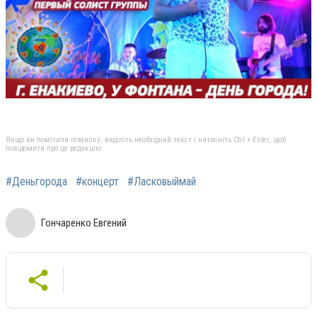
Якщо ви помітили помилку, виділіть необхідний текст і натисніть Ctrl + Enter, щоб
повідомити про це редакцію
#Деньгорода
#концерт
#Ласковыймай
Гончаренко Евгений