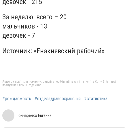
девочек - 215
За неделю: всего – 20
мальчиков - 13
девочек - 7
Источник: «Енакиевский рабочий»
Якщо ви помітили помилку, виділіть необхідний текст і натисніть Ctrl + Enter, щоб
повідомити про це редакцію
#рождаемость
#отделздравоохранения
#статистика
Гончаренко Евгений