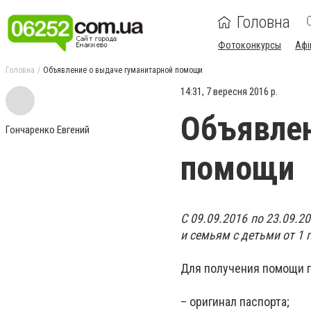
Головна
Фотоконкурсы
Афі
Головна
Объявление о выдаче гуманитарной помощи
14:31, 7 вересня 2016 р.
Объявлен
Гончаренко Евгений
помощи
С 09.09.2016 по 23.09.2
и семьям с детьми от 1 г
Для получения помощи п
– оригинал паспорта;