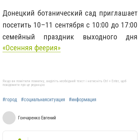
Донецкий ботанический сад приглашает
посетить 10–11 сентября с 10:00 до 17:00
семейный праздник выходного дня
«Осенняя феерия»
Якщо ви помітили помилку, виділіть необхідний текст і натисніть Ctrl + Enter, щоб
повідомити про це редакцію
#город
#социальнаяситуация
#информация
Гончаренко Евгений